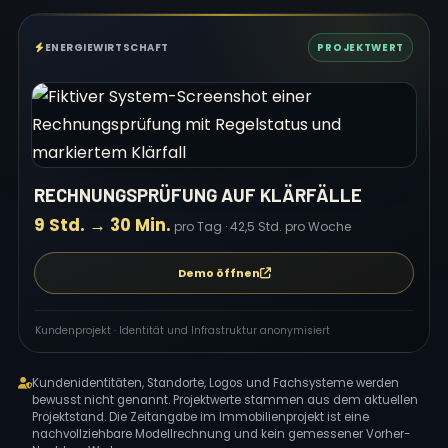
ENERGIEWIRTSCHAFT
PROJEKTWERT
RECHNUNGSPRÜFUNG AUF KLÄRFÄLLE
9 Std. → 30 Min.
pro Tag · 42,5 Std. pro Woche
Demo öffnen
Kundenprojekt · Identität und Infrastruktur anonymisiert
Kundenidentitäten, Standorte, Logos und Fachsysteme werden
bewusst nicht genannt. Projektwerte stammen aus dem aktuellen
Projektstand. Die Zeitangabe im Immobilienprojekt ist eine
nachvollziehbare Modellrechnung und kein gemessener Vorher-