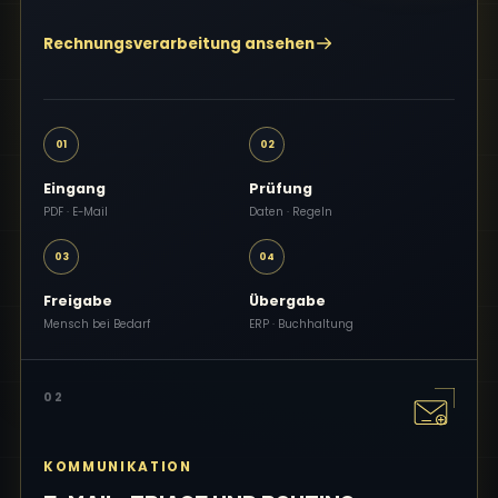
Rechnungsverarbeitung ansehen
01
02
Eingang
Prüfung
PDF · E-Mail
Daten · Regeln
03
04
Freigabe
Übergabe
Mensch bei Bedarf
ERP · Buchhaltung
02
KOMMUNIKATION