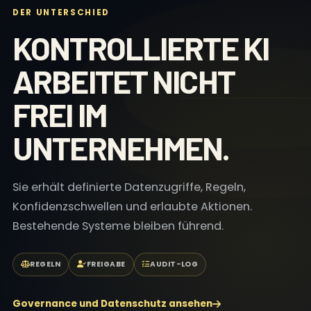
DER UNTERSCHIED
KONTROLLIERTE KI
ARBEITET NICHT
FREI IM
UNTERNEHMEN.
Sie erhält definierte Datenzugriffe, Regeln,
Konfidenzschwellen und erlaubte Aktionen.
Bestehende Systeme bleiben führend.
REGELN
FREIGABE
AUDIT-LOG
Governance und Datenschutz ansehen