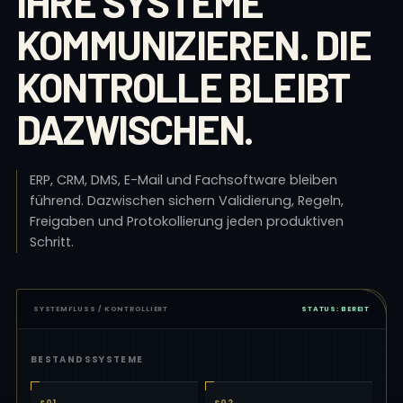
IHRE SYSTEME
KOMMUNIZIEREN. DIE
KONTROLLE BLEIBT
DAZWISCHEN.
ERP, CRM, DMS, E-Mail und Fachsoftware bleiben
führend. Dazwischen sichern Validierung, Regeln,
Freigaben und Protokollierung jeden produktiven
Schritt.
SYSTEMFLUSS / KONTROLLIERT
STATUS: BEREIT
BESTANDSSYSTEME