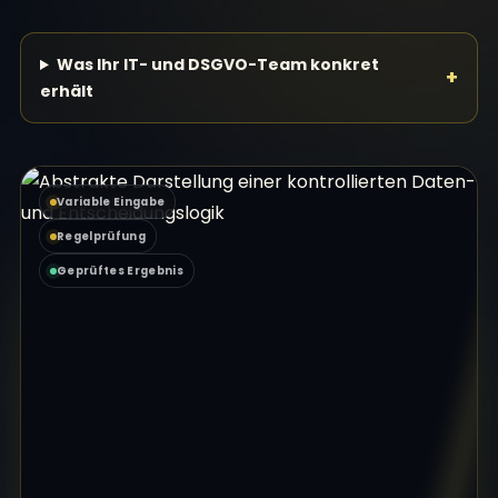
Was Ihr IT- und DSGVO-Team konkret
erhält
Variable Eingabe
Regelprüfung
Geprüftes Ergebnis