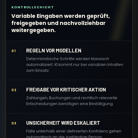
KONTROLLSCHICHT
Variable Eingaben werden geprüft,
freigegeben und nachvollziehbar
weitergegeben.
REGELN VOR MODELLEN
01
Deterministische Schritte werden klassisch
automatisiert. KI kommt nur bei variablen Inhalten
zum Einsatz.
FREIGABE VOR KRITISCHER AKTION
02
Zahlungen, Buchungen und rechtlich relevante
Entscheidungen benötigen eine Bestätigung.
UNSICHERHEIT WIRD ESKALIERT
03
Fälle unterhalb einer definierten Konfidenz gehen
automatisch an die zuständige Person.