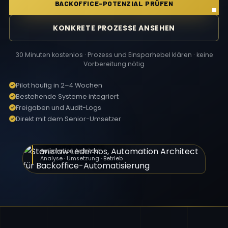
BACKOFFICE-POTENZIAL PRÜFEN
KONKRETE PROZESSE ANSEHEN
30 Minuten kostenlos · Prozess und Einsparhebel klären · keine
Vorbereitung nötig
Pilot häufig in 2–4 Wochen
Bestehende Systeme integriert
Freigaben und Audit-Logs
Direkt mit dem Senior-Umsetzer
Stanislaw Lederhos
Automation Architect
Analyse · Umsetzung · Betrieb