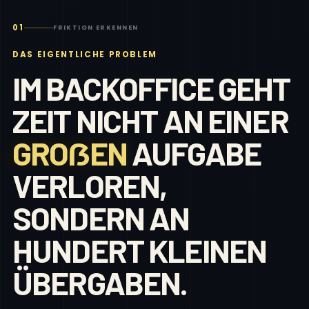
01
FRIKTION ERKENNEN
DAS EIGENTLICHE PROBLEM
IM BACKOFFICE GEHT
ZEIT NICHT AN EINER
GROẞEN
AUFGABE
VERLOREN,
SONDERN AN
HUNDERT KLEINEN
ÜBERGABEN.